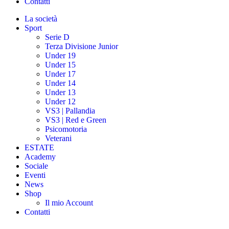
Contatti
La società
Sport
Serie D
Terza Divisione Junior
Under 19
Under 15
Under 17
Under 14
Under 13
Under 12
VS3 | Pallandia
VS3 | Red e Green
Psicomotoria
Veterani
ESTATE
Academy
Sociale
Eventi
News
Shop
Il mio Account
Contatti