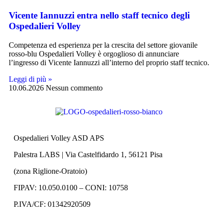
Vicente Iannuzzi entra nello staff tecnico degli
Ospedalieri Volley
Competenza ed esperienza per la crescita del settore giovanile
rosso-blu Ospedalieri Volley è orgoglioso di annunciare
l’ingresso di Vicente Iannuzzi all’interno del proprio staff tecnico.
Leggi di più »
10.06.2026
Nessun commento
Ospedalieri Volley ASD APS
Palestra LABS | Via Castelfidardo 1, 56121 Pisa
(zona Riglione-Oratoio)
FIPAV: 10.050.0100 – CONI: 10758
P.IVA/CF: 01342920509