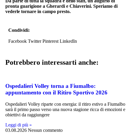
Da parte di tutta la squadra e dello staff, un augurio di
pronta guarigione a Gherardi e Chiaverini. Speriamo di
vederle tornare in campo presto.
Condividi:
Facebook
Twitter
Pinterest
LinkedIn
Potrebbero interessarti anche:
Ospedalieri Volley torna a Fiumalbo:
appuntamento con il Ritiro Sportivo 2026
Ospedalieri Volley riparte con energia: il ritiro estivo a Fiumalbo
sarà il primo passo verso una nuova stagione ricca di emozioni e
obiettivi da raggiungere
Leggi di più »
03.08.2026
Nessun commento