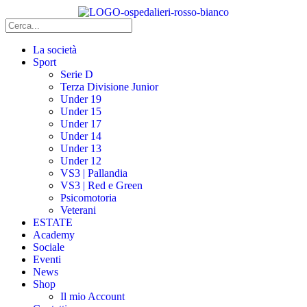
La società
Sport
Serie D
Terza Divisione Junior
Under 19
Under 15
Under 17
Under 14
Under 13
Under 12
VS3 | Pallandia
VS3 | Red e Green
Psicomotoria
Veterani
ESTATE
Academy
Sociale
Eventi
News
Shop
Il mio Account