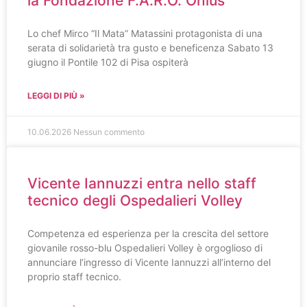
la Fondazione F.A.R.O. Onlus
Lo chef Mirco “Il Mata” Matassini protagonista di una
serata di solidarietà tra gusto e beneficenza Sabato 13
giugno il Pontile 102 di Pisa ospiterà
LEGGI DI PIÙ »
10.06.2026
Nessun commento
Vicente Iannuzzi entra nello staff
tecnico degli Ospedalieri Volley
Competenza ed esperienza per la crescita del settore
giovanile rosso-blu Ospedalieri Volley è orgoglioso di
annunciare l’ingresso di Vicente Iannuzzi all’interno del
proprio staff tecnico.