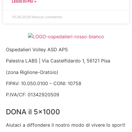
LEGGI DI PIÙ »
10.06.2026
Nessun commento
Ospedalieri Volley ASD APS
Palestra LABS | Via Castelfidardo 1, 56121 Pisa
(zona Riglione-Oratoio)
FIPAV: 10.050.0100 – CONI: 10758
P.IVA/CF: 01342920509
DONA il 5x1000
Aiutaci a diffondere il nostro modo di vivere lo sport!