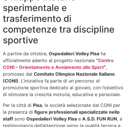
sperimentale e
trasferimento di
competenze tra discipline
sportive
A partire da ottobre,
Ospedalieri Volley Pisa
ha
ufficialmente aderito al progetto nazionale
“
Centro
CONI – Orientamento e Avviamento allo Sport
”
,
promosso dal
Comitato Olimpico Nazionale Italiano
(CONI)
. L’iniziativa fa parte di un percorso di
promozione sportiva dedicato ai giovani, con l’obiettivo
di stimolare la crescita motoria, educativa e personale.
Per la città di
Pisa
, le società selezionate dal CONI per
la presenza di
figure professionali specializzate nello
staff
sono
Ospedalieri Volley Pisa
e
A.S.D. FUN RUN
, a
testimonianza dell’attenzione verso la qualità tecnica e