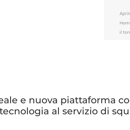
April
Hom
il to
reale e nuova piattaforma co
tecnologia al servizio di sq