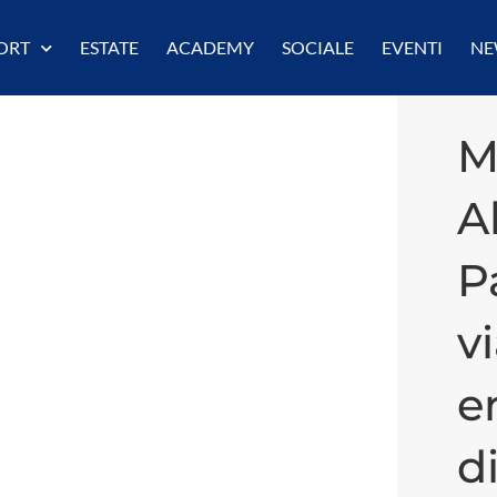
ORT
ESTATE
ACADEMY
SOCIALE
EVENTI
NE
M
A
P
vi
e
d