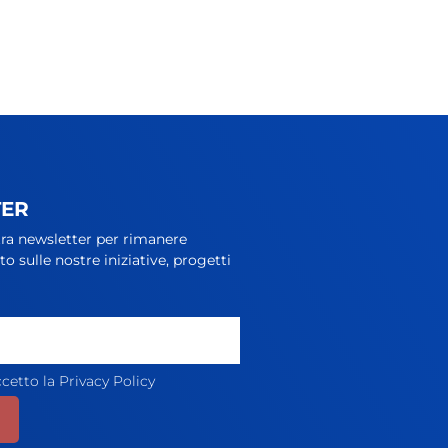
TER
stra newsletter per rimanere
 sulle nostre iniziative, progetti
ccetto la
Privacy Policy