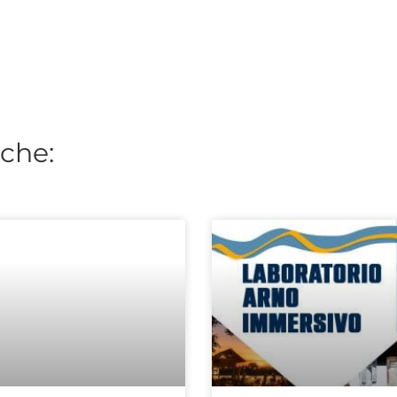
nche: