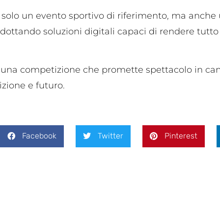
n solo un evento sportivo di riferimento, ma anch
dottando soluzioni digitali capaci di rendere tutto
a per una competizione che promette spettacolo in c
izione e futuro.
Facebook
Twitter
Pinterest