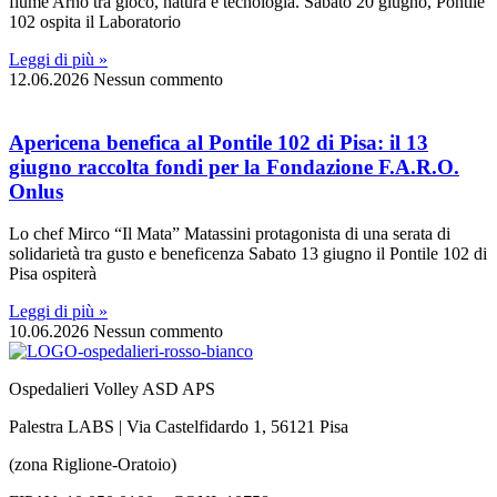
fiume Arno tra gioco, natura e tecnologia. Sabato 20 giugno, Pontile
102 ospita il Laboratorio
Leggi di più »
12.06.2026
Nessun commento
Apericena benefica al Pontile 102 di Pisa: il 13
giugno raccolta fondi per la Fondazione F.A.R.O.
Onlus
Lo chef Mirco “Il Mata” Matassini protagonista di una serata di
solidarietà tra gusto e beneficenza Sabato 13 giugno il Pontile 102 di
Pisa ospiterà
Leggi di più »
10.06.2026
Nessun commento
Ospedalieri Volley ASD APS
Palestra LABS | Via Castelfidardo 1, 56121 Pisa
(zona Riglione-Oratoio)