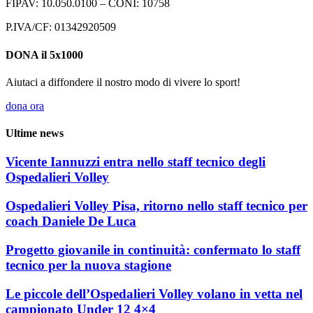
FIPAV: 10.050.0100 – CONI: 10758
P.IVA/CF: 01342920509
DONA il 5x1000
Aiutaci a diffondere il nostro modo di vivere lo sport!
dona ora
Ultime news
Vicente Iannuzzi entra nello staff tecnico degli
Ospedalieri Volley
Ospedalieri Volley Pisa, ritorno nello staff tecnico per
coach Daniele De Luca
Progetto giovanile in continuità: confermato lo staff
tecnico per la nuova stagione
Le piccole dell’Ospedalieri Volley volano in vetta nel
campionato Under 12 4×4