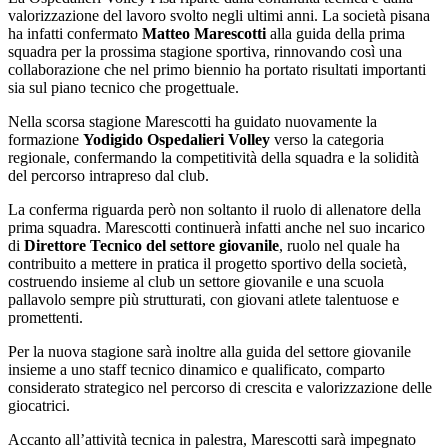
valorizzazione del lavoro svolto negli ultimi anni. La società pisana
ha infatti confermato
Matteo Marescotti
alla guida della prima
squadra per la prossima stagione sportiva, rinnovando così una
collaborazione che nel primo biennio ha portato risultati importanti
sia sul piano tecnico che progettuale.
Nella scorsa stagione Marescotti ha guidato nuovamente la
formazione
Yodigido Ospedalieri Volley
verso la categoria
regionale, confermando la competitività della squadra e la solidità
del percorso intrapreso dal club.
La conferma riguarda però non soltanto il ruolo di allenatore della
prima squadra. Marescotti continuerà infatti anche nel suo incarico
di
Direttore Tecnico del settore giovanile
, ruolo nel quale ha
contribuito a mettere in pratica il progetto sportivo della società,
costruendo insieme al club un settore giovanile e una scuola
pallavolo sempre più strutturati, con giovani atlete talentuose e
promettenti.
Per la nuova stagione sarà inoltre alla guida del settore giovanile
insieme a uno staff tecnico dinamico e qualificato, comparto
considerato strategico nel percorso di crescita e valorizzazione delle
giocatrici.
Accanto all’attività tecnica in palestra, Marescotti sarà impegnato