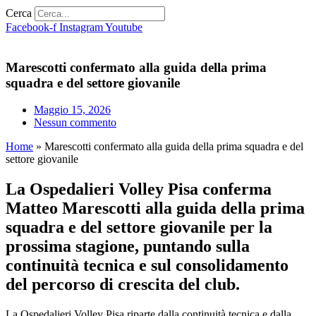
Cerca
Facebook-f
Instagram
Youtube
Marescotti confermato alla guida della prima
squadra e del settore giovanile
Maggio 15, 2026
Nessun commento
Home
»
Marescotti confermato alla guida della prima squadra e del
settore giovanile
La Ospedalieri Volley Pisa conferma
Matteo Marescotti alla guida della prima
squadra e del settore giovanile per la
prossima stagione, puntando sulla
continuità tecnica e sul consolidamento
del percorso di crescita del club.
La Ospedalieri Volley Pisa riparte dalla continuità tecnica e dalla