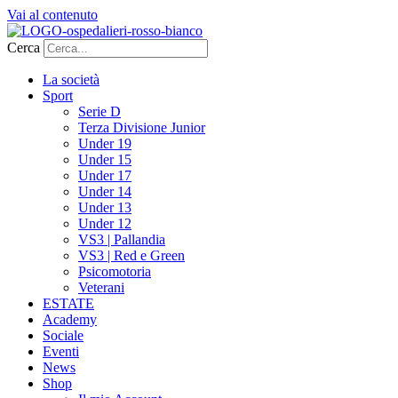
Vai al contenuto
Cerca
La società
Sport
Serie D
Terza Divisione Junior
Under 19
Under 15
Under 17
Under 14
Under 13
Under 12
VS3 | Pallandia
VS3 | Red e Green
Psicomotoria
Veterani
ESTATE
Academy
Sociale
Eventi
News
Shop