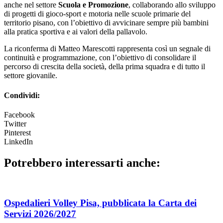
anche nel settore
Scuola e Promozione
, collaborando allo sviluppo
di progetti di gioco-sport e motoria nelle scuole primarie del
territorio pisano, con l’obiettivo di avvicinare sempre più bambini
alla pratica sportiva e ai valori della pallavolo.
La riconferma di Matteo Marescotti rappresenta così un segnale di
continuità e programmazione, con l’obiettivo di consolidare il
percorso di crescita della società, della prima squadra e di tutto il
settore giovanile.
Condividi:
Facebook
Twitter
Pinterest
LinkedIn
Potrebbero interessarti anche:
Ospedalieri Volley Pisa, pubblicata la Carta dei
Servizi 2026/2027