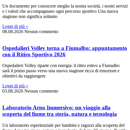
Un documento per conoscere meglio la nostra società, i nostri servizi
e i valori che accompagnano ogni percorso sportivo Una nuova
stagione non significa soltanto
Leggi di più »
08.08.2026
Nessun commento
Ospedalieri Volley torna a Fiumalbo: appuntamento
con il Ritiro Sportivo 2026
Ospedalieri Volley riparte con energia: il ritiro estivo a Fiumalbo
sarà il primo passo verso una nuova stagione ricca di emozioni e
obiettivi da raggiungere
Leggi di più »
03.08.2026
Nessun commento
Laboratorio Arno Immersivo: un viaggio alla
scoperta del fiume tra storia, natura e tecnologia
Un laboratorio esperienziale per bambini e ragazzi alla scoperta del