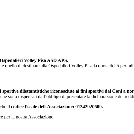
 Ospedalieri Volley Pisa ASD APS.
è quello di destinare alla Ospedalieri Volley Pisa la quota del 5 per mill
i sportive dilettantistiche riconosciute ai fini sportivi dal Coni a no
 che sono dispensati dall’obbligo di presentare la dichiarazione dei reddi
nche il
codice fiscale dell´Associazione: 01342920509.
re per la nostra Associazione.