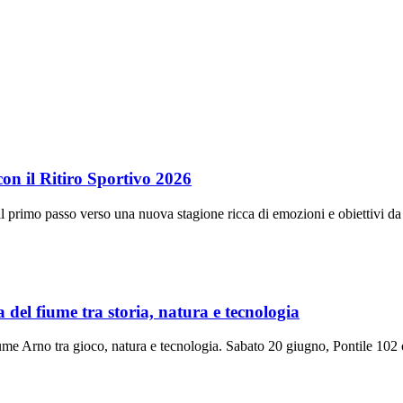
on il Ritiro Sportivo 2026
à il primo passo verso una nuova stagione ricca di emozioni e obiettivi d
del fiume tra storia, natura e tecnologia
iume Arno tra gioco, natura e tecnologia. Sabato 20 giugno, Pontile 102 