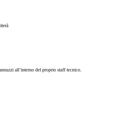
iterà
nuzzi all’interno del proprio staff tecnico.