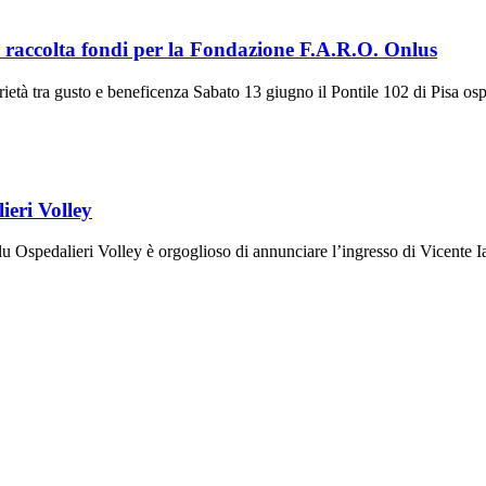
no raccolta fondi per la Fondazione F.A.R.O. Onlus
ietà tra gusto e beneficenza Sabato 13 giugno il Pontile 102 di Pisa osp
ieri Volley
u Ospedalieri Volley è orgoglioso di annunciare l’ingresso di Vicente Ian