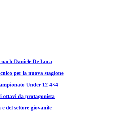
r coach Daniele De Luca
ecnico per la nuova stagione
l campionato Under 12 4×4
i ottavi da protagonista
e del settore giovanile