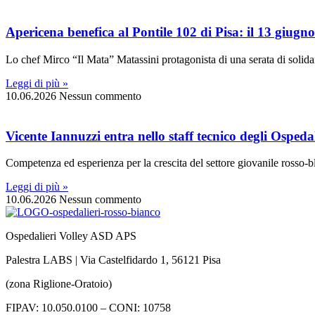
Apericena benefica al Pontile 102 di Pisa: il 13 giug
Lo chef Mirco “Il Mata” Matassini protagonista di una serata di solidar
Leggi di più »
10.06.2026
Nessun commento
Vicente Iannuzzi entra nello staff tecnico degli Ospedal
Competenza ed esperienza per la crescita del settore giovanile rosso-bl
Leggi di più »
10.06.2026
Nessun commento
Ospedalieri Volley ASD APS
Palestra LABS | Via Castelfidardo 1, 56121 Pisa
(zona Riglione-Oratoio)
FIPAV: 10.050.0100 – CONI: 10758