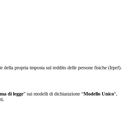
e della propria imposta sul reddito delle persone fisiche (Irpef).
rma di legge
” sui modelli di dichiarazione “
Modello Unico
“,
ti.