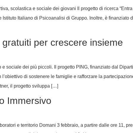
rtiva, scolastica e sociale dei giovani Il progetto di ricerca “Ent
ituto Italiano di Psicoanalisi di Gruppo. Inoltre, è finanziato da
gratuiti per crescere insieme
io e sociale dei più piccoli. Il progetto PING, finanziato dal Dipa
n l’obiettivo di sostenere le famiglie e rafforzare la partecipazio
ner, il progetto sviluppa […]
no Immersivo
ratori e territorio Domani 3 febbraio, a partire dalle ore 11, press