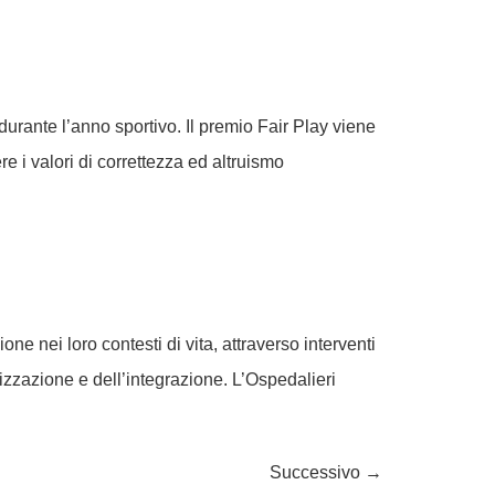
 durante l’anno sportivo. Il premio Fair Play viene
e i valori di correttezza ed altruismo
e nei loro contesti di vita, attraverso interventi
alizzazione e dell’integrazione. L’Ospedalieri
Successivo
→