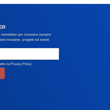
ER
tra newsletter per rimanere sempre
tre iniziative, progetti ed eventi
etto la
Privacy Policy