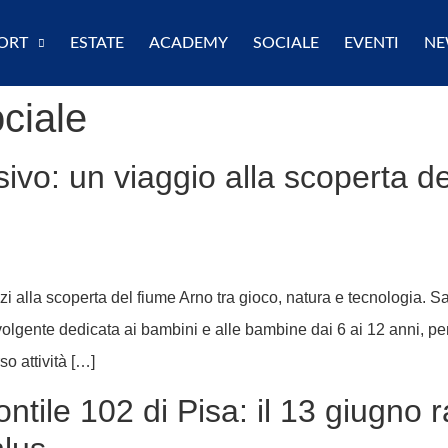
ORT
ESTATE
ACADEMY
SOCIALE
EVENTI
NE
ciale
vo: un viaggio alla scoperta del
i alla scoperta del fiume Arno tra gioco, natura e tecnologia. Sa
lgente dedicata ai bambini e alle bambine dai 6 ai 12 anni, pe
o attività […]
tile 102 di Pisa: il 13 giugno r