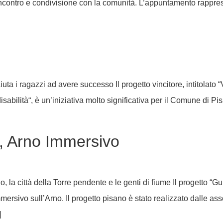
ontro e condivisione con la comunità. L’appuntamento rappresen
 aiuta i ragazzi ad avere successo Il progetto vincitore, intitolat
isabilità“, è un’iniziativa molto significativa per il Comune di P
AI, Arno Immersivo
 la città della Torre pendente e le genti di fiume Il progetto “G
mersivo sull’Arno. Il progetto pisano è stato realizzato dalle 
]