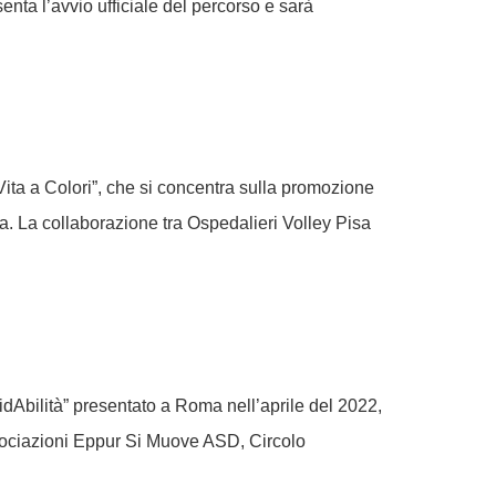
ta l’avvio ufficiale del percorso e sarà
o “Vita a Colori”, che si concentra sulla promozione
isa. La collaborazione tra Ospedalieri Volley Pisa
uidAbilità” presentato a Roma nell’aprile del 2022,
associazioni Eppur Si Muove ASD, Circolo