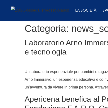
LA SOCIETÀ
SP
Categoria:
news_so
Laboratorio Arno Immersi
e tecnologia
Un laboratorio esperienziale per bambini e ragazz
Arno Immersivo, un’esperienza educativa e coinvo
un’avventura da vivere in prima persona. Attravers
Apericena benefica al Pon