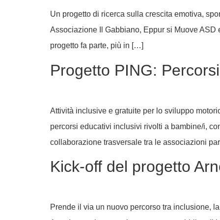
Un progetto di ricerca sulla crescita emotiva, spo
Associazione Il Gabbiano, Eppur si Muove ASD e Ist
progetto fa parte, più in […]
Progetto PING: Percorsi 
Attività inclusive e gratuite per lo sviluppo motor
percorsi educativi inclusivi rivolti a bambine/i, co
collaborazione trasversale tra le associazioni part
Kick-off del progetto Ar
Prende il via un nuovo percorso tra inclusione, labo