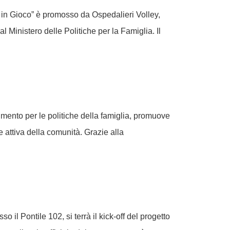
ra in Gioco” è promosso da Ospedalieri Volley,
l Ministero delle Politiche per la Famiglia. Il
rtimento per le politiche della famiglia, promuove
ne attiva della comunità. Grazie alla
o il Pontile 102, si terrà il kick-off del progetto