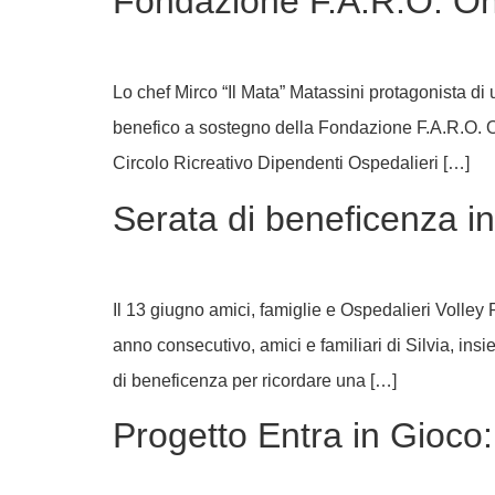
Fondazione F.A.R.O. On
Lo chef Mirco “Il Mata” Matassini protagonista di
benefico a sostegno della Fondazione F.A.R.O. Onl
Circolo Ricreativo Dipendenti Ospedalieri […]
Serata di beneficenza in
Il 13 giugno amici, famiglie e Ospedalieri Volley 
anno consecutivo, amici e familiari di Silvia, in
di beneficenza per ricordare una […]
Progetto Entra in Gioco: