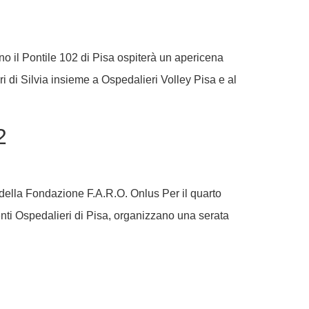
no il Pontile 102 di Pisa ospiterà un apericena
i di Silvia insieme a Ospedalieri Volley Pisa e al
2
o della Fondazione F.A.R.O. Onlus Per il quarto
enti Ospedalieri di Pisa, organizzano una serata