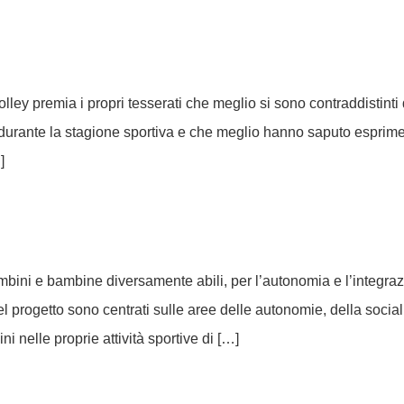
olley premia i propri tesserati che meglio si sono contraddistinti
 durante la stagione sportiva e che meglio hanno saputo esprimer
]
ni e bambine diversamente abili, per l’autonomia e l’integrazion
 del progetto sono centrati sulle aree delle autonomie, della soci
i nelle proprie attività sportive di […]