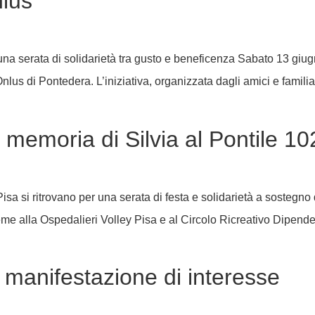
lus
 una serata di solidarietà tra gusto e beneficenza Sabato 13 giug
us di Pontedera. L’iniziativa, organizzata dagli amici e familiar
 memoria di Silvia al Pontile 10
Pisa si ritrovano per una serata di festa e solidarietà a sostegn
sieme alla Ospedalieri Volley Pisa e al Circolo Ricreativo Dipend
 manifestazione di interesse