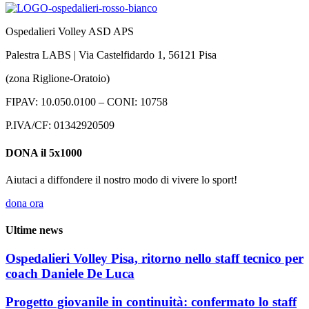
Ospedalieri Volley ASD APS
Palestra LABS | Via Castelfidardo 1, 56121 Pisa
(zona Riglione-Oratoio)
FIPAV: 10.050.0100 – CONI: 10758
P.IVA/CF: 01342920509
DONA il 5x1000
Aiutaci a diffondere il nostro modo di vivere lo sport!
dona ora
Ultime news
Ospedalieri Volley Pisa, ritorno nello staff tecnico per
coach Daniele De Luca
Progetto giovanile in continuità: confermato lo staff