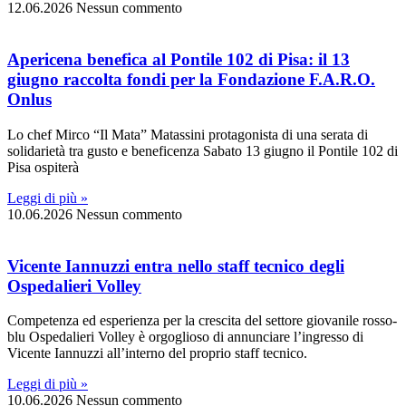
12.06.2026
Nessun commento
Apericena benefica al Pontile 102 di Pisa: il 13
giugno raccolta fondi per la Fondazione F.A.R.O.
Onlus
Lo chef Mirco “Il Mata” Matassini protagonista di una serata di
solidarietà tra gusto e beneficenza Sabato 13 giugno il Pontile 102 di
Pisa ospiterà
Leggi di più »
10.06.2026
Nessun commento
Vicente Iannuzzi entra nello staff tecnico degli
Ospedalieri Volley
Competenza ed esperienza per la crescita del settore giovanile rosso-
blu Ospedalieri Volley è orgoglioso di annunciare l’ingresso di
Vicente Iannuzzi all’interno del proprio staff tecnico.
Leggi di più »
10.06.2026
Nessun commento