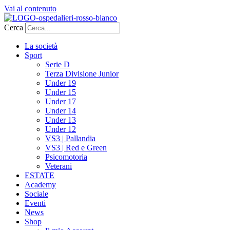
Vai al contenuto
Cerca
La società
Sport
Serie D
Terza Divisione Junior
Under 19
Under 15
Under 17
Under 14
Under 13
Under 12
VS3 | Pallandia
VS3 | Red e Green
Psicomotoria
Veterani
ESTATE
Academy
Sociale
Eventi
News
Shop