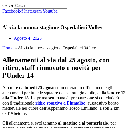
Cerca
Facebook-f
Instagram
Youtube
Al via la nuova stagione Ospedalieri Volley
Agosto 4, 2025
Home
»
Al via la nuova stagione Ospedalieri Volley
Allenamenti al via dal 25 agosto, con
ritiro, staff rinnovato e novità per
l’Under 14
A partire da
lunedì 25 agosto
riprenderanno ufficialmente gli
allenamenti per tutte le squadre del settore giovanile, dalla
Under 12
alla Under 18.
La prima settimana di preparazione si concluderà
con il tradizionale
ritiro sportivo a Fiumalbo
, suggestivo borgo
medievale nel cuore dell’Appennino Tosco-Emiliano, a soli 2 km
dall’Abetone.
Gli allenamenti si svolgeranno
al mattino e al pomeriggio,
per