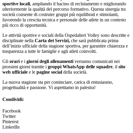
sportive locali
, ampliando il bacino di reclutamento e migliorando
ulteriormente la qualità del percorso formativo. Questa sinergia tra
società consente di costruire gruppi più equilibrati e stimolanti,
favorendo la crescita tecnica e personale delle atlete in un contesto
più ricco di opportunità.
Le attività sportive e sociali della Ospedalieri Volley sono descritte e
disciplinate nella
Carta dei Servizi,
che sarà pubblicata prima
dell’inizio ufficiale della stagione sportiva, per garantire chiarezza e
trasparenza a tutte le famiglie e agli atleti coinvolti.
Gli
orari
e i
giorni degli allenamenti
verranno comunicati nei
prossimi giorni tramite i
gruppi WhatsApp delle squadre
, il
sito
web ufficiale
e le
pagine social
della società.
La nuova stagione sta per cominciare, carica di entusiasmo,
progettualità e passione. Vi aspettiamo in palestra!
Condividi:
Facebook
Twitter
Pinterest
LinkedIn