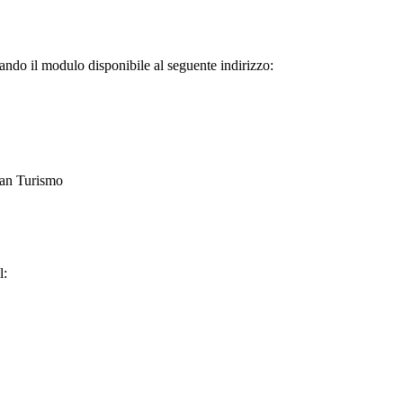
lando il modulo disponibile al seguente indirizzo:
ran Turismo
l: