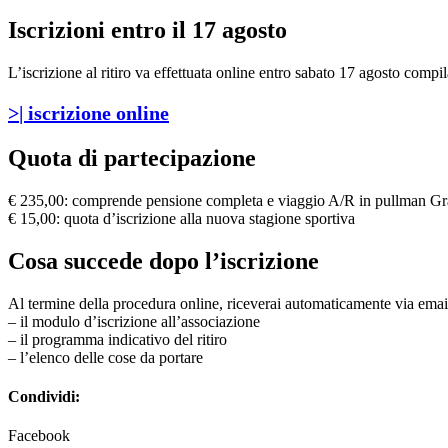
Iscrizioni entro il 17 agosto
L’iscrizione al ritiro va effettuata online entro sabato 17 agosto compi
>| iscrizione online
Quota di partecipazione
€ 235,00: comprende pensione completa e viaggio A/R in pullman G
€ 15,00: quota d’iscrizione alla nuova stagione sportiva
Cosa succede dopo l’iscrizione
Al termine della procedura online, riceverai automaticamente via emai
– il modulo d’iscrizione all’associazione
– il programma indicativo del ritiro
– l’elenco delle cose da portare
Condividi:
Facebook