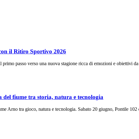
on il Ritiro Sportivo 2026
à il primo passo verso una nuova stagione ricca di emozioni e obiettivi d
del fiume tra storia, natura e tecnologia
iume Arno tra gioco, natura e tecnologia. Sabato 20 giugno, Pontile 102 