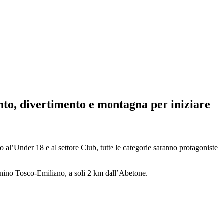
nto, divertimento e montagna per iniziare
al’Under 18 e al settore Club, tutte le categorie saranno protagoniste
ennino Tosco-Emiliano, a soli 2 km dall’Abetone.