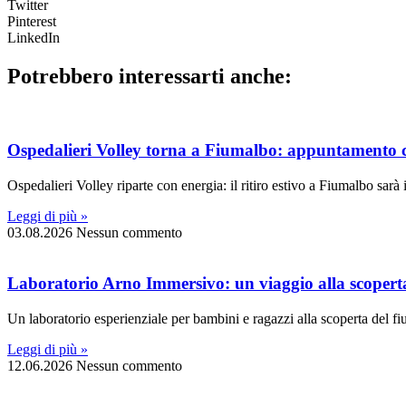
Twitter
Pinterest
LinkedIn
Potrebbero interessarti anche:
Ospedalieri Volley torna a Fiumalbo: appuntamento c
Ospedalieri Volley riparte con energia: il ritiro estivo a Fiumalbo sar
Leggi di più »
03.08.2026
Nessun commento
Laboratorio Arno Immersivo: un viaggio alla scoperta 
Un laboratorio esperienziale per bambini e ragazzi alla scoperta del f
Leggi di più »
12.06.2026
Nessun commento