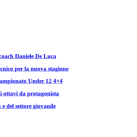
r coach Daniele De Luca
ecnico per la nuova stagione
l campionato Under 12 4×4
i ottavi da protagonista
e del settore giovanile