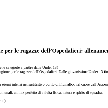
e per le ragazze dell’Ospedalieri: allename
e le categorie a partire dalle Under 13!
gione per le ragazze dell’Ospedalieri. Dalle giovanissime Under 13 fino 
 tre giorni intensi nel suggestivo borgo di Fiumalbo, nel cuore dell’App
munali: un mix perfetto di attività fisica, natura e spirito di squadra.
tto)