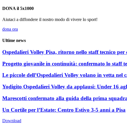
DONA il 5x1000
Aiutaci a diffondere il nostro modo di vivere lo sport!
dona ora
Ultime news
Ospedalieri Volley Pisa, ritorno nello staff tecnico pe
Progetto giovanile in continuità: confermato lo staff t
Le piccole dell’Ospedalieri Volley volano in vetta ne
Yodigito Ospedalieri Volley da applausi: Under 16 agl
Marescotti confermato alla guida della prima squadra 
Un Cortile per l’Estate: Centro Estivo 3-5 anni a Pisa
Download