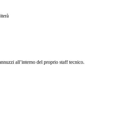
iterà
nuzzi all’interno del proprio staff tecnico.