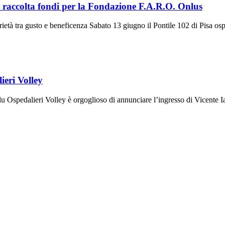
no raccolta fondi per la Fondazione F.A.R.O. Onlus
ietà tra gusto e beneficenza Sabato 13 giugno il Pontile 102 di Pisa osp
ieri Volley
u Ospedalieri Volley è orgoglioso di annunciare l’ingresso di Vicente Ian