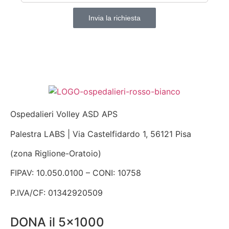
Invia la richiesta
Ospedalieri Volley ASD APS
Palestra LABS | Via Castelfidardo 1, 56121 Pisa
(zona Riglione-Oratoio)
FIPAV: 10.050.0100 – CONI: 10758
P.IVA/CF: 01342920509
DONA il 5x1000