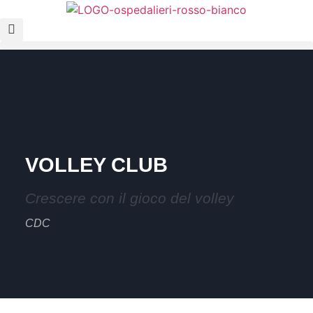
VOLLEY CLUB
Crescere con il gioco del volley
CDC