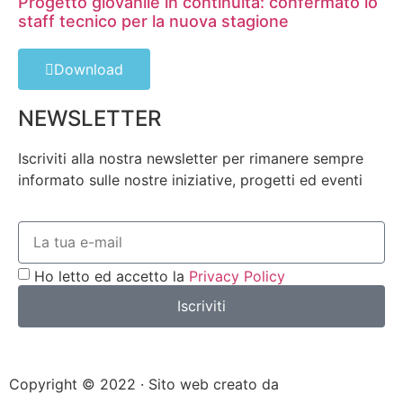
Progetto giovanile in continuità: confermato lo
staff tecnico per la nuova stagione
Download
NEWSLETTER
Iscriviti alla nostra newsletter per rimanere sempre
informato sulle nostre iniziative, progetti ed eventi
Ho letto ed accetto la
Privacy Policy
Iscriviti
Copyright © 2022 · Sito web creato da
Hanami 花見