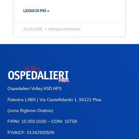
LEGGI DI PIÙ »
10.06.2026
Nessun commento
Ospedalieri Volley ASD APS
Palestra LABS | Via Castelfidardo 1, 56121 Pisa
(zona Riglione-Oratoio)
FIPAV: 10.050.0100 – CONI: 10758
P.IVA/CF: 01342920509