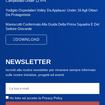
Campionato Under 12 4×4
Yodigito Ospedalieri Volley Da Applausi: Under 16 Agli Ottavi
Da Protagonista
Marescotti Confermato Alla Guida Della Prima Squadra E Del
Settore Giovanile
DOWNLOAD
NEWSLETTER
Iscriviti alla nostra newsletter per rimanere sempre informato
sulle nostre iniziative, progetti ed eventi
Ho letto ed accetto la
Privacy Policy