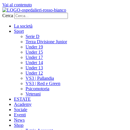
Vai al contenuto
Cerca
La società
Sport
Serie D
Terza Divisione Junior
Under 19
Under 15
Under 17
Under 14
Under 13
Under 12
VS3 | Pallandia
VS3 | Red e Green
Psicomotoria
Veterani
ESTATE
Academy
Sociale
Eventi
News
Shop