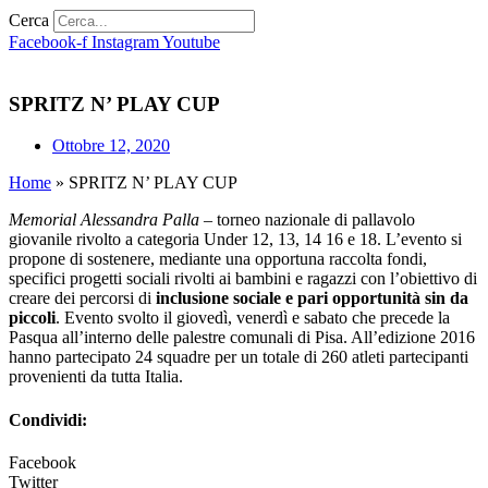
Cerca
Facebook-f
Instagram
Youtube
SPRITZ N’ PLAY CUP
Ottobre 12, 2020
Home
»
SPRITZ N’ PLAY CUP
Memorial Alessandra Palla –
torneo nazionale di pallavolo
giovanile rivolto a categoria Under 12, 13, 14 16 e 18. L’evento si
propone di sostenere, mediante una opportuna raccolta fondi,
specifici progetti sociali rivolti ai bambini e ragazzi con l’obiettivo di
creare dei percorsi di
inclusione sociale e pari opportunità sin da
piccoli
. Evento svolto il giovedì, venerdì e sabato che precede la
Pasqua all’interno delle palestre comunali di Pisa. All’edizione 2016
hanno partecipato 24 squadre per un totale di 260 atleti partecipanti
provenienti da tutta Italia.
Condividi:
Facebook
Twitter