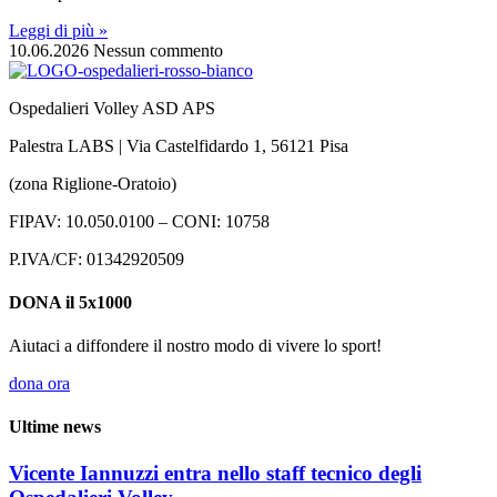
Leggi di più »
10.06.2026
Nessun commento
Ospedalieri Volley ASD APS
Palestra LABS | Via Castelfidardo 1, 56121 Pisa
(zona Riglione-Oratoio)
FIPAV: 10.050.0100 – CONI: 10758
P.IVA/CF: 01342920509
DONA il 5x1000
Aiutaci a diffondere il nostro modo di vivere lo sport!
dona ora
Ultime news
Vicente Iannuzzi entra nello staff tecnico degli