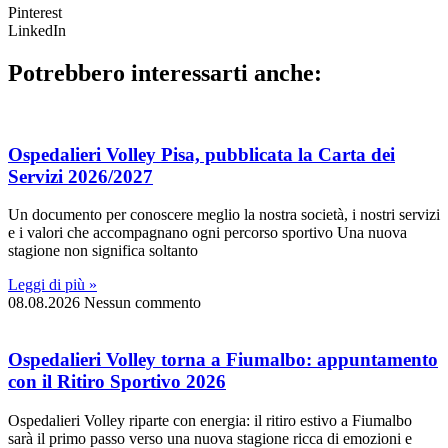
Pinterest
LinkedIn
Potrebbero interessarti anche:
Ospedalieri Volley Pisa, pubblicata la Carta dei
Servizi 2026/2027
Un documento per conoscere meglio la nostra società, i nostri servizi
e i valori che accompagnano ogni percorso sportivo Una nuova
stagione non significa soltanto
Leggi di più »
08.08.2026
Nessun commento
Ospedalieri Volley torna a Fiumalbo: appuntamento
con il Ritiro Sportivo 2026
Ospedalieri Volley riparte con energia: il ritiro estivo a Fiumalbo
sarà il primo passo verso una nuova stagione ricca di emozioni e