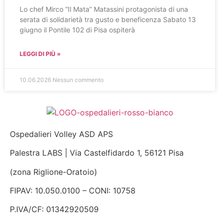
Lo chef Mirco “Il Mata” Matassini protagonista di una
serata di solidarietà tra gusto e beneficenza Sabato 13
giugno il Pontile 102 di Pisa ospiterà
LEGGI DI PIÙ »
10.06.2026
Nessun commento
Ospedalieri Volley ASD APS
Palestra LABS | Via Castelfidardo 1, 56121 Pisa
(zona Riglione-Oratoio)
FIPAV: 10.050.0100 – CONI: 10758
P.IVA/CF: 01342920509