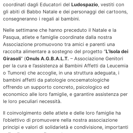
coordinati dagli Educatori del
Ludospazio
, vestiti con
gli abiti di Babbo Natale e dei personaggi dei cartoons,
consegneranno i regali ai bambini.
Nelle settimane che hanno preceduto il Natale e la
Pasqua, atlete e famiglie coordinate dalla nostra
Associazione promuovono tra amici e parenti una
raccolta alimentare a sostegno del progetto “
L’Isola dei
Girasoli
” (
Onuls A.G.B.A.L.T.
– Associazione Genitori
per la cura e l’assistenza ai Bambini Affetti da Leucemia
o Tumore) che accoglie, in una struttura adeguata, i
bambini affetti da patologie oncoematologiche
offrendo un supporto concreto, psicologico ed
economico alle loro famiglie, e garantire assistenza per
le loro peculiari necessità.
Il coinvolgimento delle atlete e delle loro famiglie ha
l’obiettivo di promuovere nella nostra associazione
principi e valori di solidarietà e condivisione, importanti