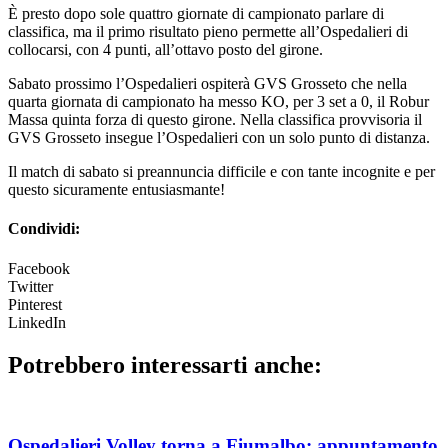
È presto dopo sole quattro giornate di campionato parlare di
classifica, ma il primo risultato pieno permette all’Ospedalieri di
collocarsi, con 4 punti, all’ottavo posto del girone.
Sabato prossimo l’Ospedalieri ospiterà GVS Grosseto che nella
quarta giornata di campionato ha messo KO, per 3 set a 0, il Robur
Massa quinta forza di questo girone. Nella classifica provvisoria il
GVS Grosseto insegue l’Ospedalieri con un solo punto di distanza.
Il match di sabato si preannuncia difficile e con tante incognite e per
questo sicuramente entusiasmante!
Condividi:
Facebook
Twitter
Pinterest
LinkedIn
Potrebbero interessarti anche:
Ospedalieri Volley torna a Fiumalbo: appuntamento