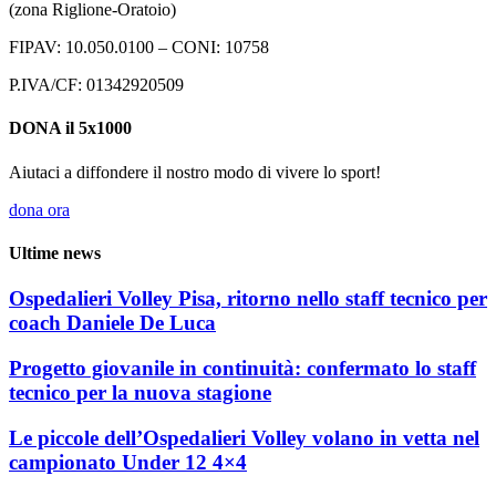
(zona Riglione-Oratoio)
FIPAV: 10.050.0100 – CONI: 10758
P.IVA/CF: 01342920509
DONA il 5x1000
Aiutaci a diffondere il nostro modo di vivere lo sport!
dona ora
Ultime news
Ospedalieri Volley Pisa, ritorno nello staff tecnico per
coach Daniele De Luca
Progetto giovanile in continuità: confermato lo staff
tecnico per la nuova stagione
Le piccole dell’Ospedalieri Volley volano in vetta nel
campionato Under 12 4×4