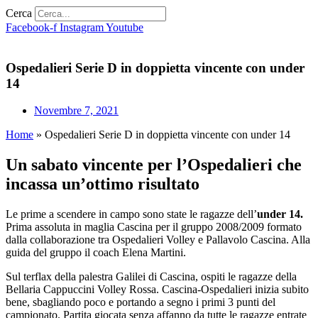
Cerca
Facebook-f
Instagram
Youtube
Ospedalieri Serie D in doppietta vincente con under
14
Novembre 7, 2021
Home
»
Ospedalieri Serie D in doppietta vincente con under 14
Un sabato vincente per l’Ospedalieri che
incassa un’ottimo risultato
Le prime a scendere in campo sono state le ragazze dell’
under 14.
Prima assoluta in maglia Cascina per il gruppo 2008/2009 formato
dalla collaborazione tra Ospedalieri Volley e Pallavolo Cascina. Alla
guida del gruppo il coach Elena Martini.
Sul terflax della palestra Galilei di Cascina, ospiti le ragazze della
Bellaria Cappuccini Volley Rossa. Cascina-Ospedalieri inizia subito
bene, sbagliando poco e portando a segno i primi 3 punti del
campionato. Partita giocata senza affanno da tutte le ragazze entrate