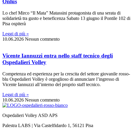
Onlus
Lo chef Mirco “Il Mata” Matassini protagonista di una serata di
solidarietà tra gusto e beneficenza Sabato 13 giugno il Pontile 102 di
Pisa ospiterà
Leggi di più »
10.06.2026
Nessun commento
Vicente Iannuzzi entra nello staff tecnico degli
Ospedalieri Volley
Competenza ed esperienza per la crescita del settore giovanile rosso-
blu Ospedalieri Volley è orgoglioso di annunciare l’ingresso di
Vicente Iannuzzi all’interno del proprio staff tecnico.
Leggi di più »
10.06.2026
Nessun commento
Ospedalieri Volley ASD APS
Palestra LABS | Via Castelfidardo 1, 56121 Pisa