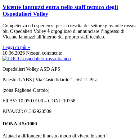
Vicente Iannuzzi entra nello staff tecnico degli
Ospedalieri Volley
Competenza ed esperienza per la crescita del settore giovanile rosso-
blu Ospedalieri Volley è orgoglioso di annunciare l’ingresso di
Vicente Iannuzzi all’interno del proprio staff tecnico.
Leggi di più »
10.06.2026
Nessun commento
Ospedalieri Volley ASD APS
Palestra LABS | Via Castelfidardo 1, 56121 Pisa
(zona Riglione-Oratoio)
FIPAV: 10.050.0100 – CONI: 10758
P.IVA/CF: 01342920509
DONA il 5x1000
Aiutaci a diffondere il nostro modo di vivere lo sport!