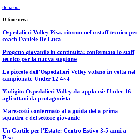
dona ora
Ultime news
Ospedalieri Volley Pisa, ritorno nello staff tecnico per
coach Daniele De Luca
Progetto giovanile in continuità: confermato lo staff
tecnico per la nuova stagione
Le piccole dell’Ospedalieri Volley volano in vetta nel
campionato Under 12 4×4
Yodigito Ospedalieri Volley da applausi: Under 16
agli ottavi da protagonista
Marescotti confermato alla guida della prima
squadra e del settore giovanile
Un Cortile per l’Estate: Centro Estivo 3-5 anni a
Pisa