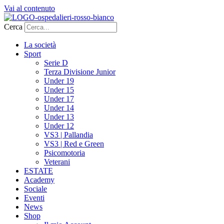
Vai al contenuto
Cerca
La società
Sport
Serie D
Terza Divisione Junior
Under 19
Under 15
Under 17
Under 14
Under 13
Under 12
VS3 | Pallandia
VS3 | Red e Green
Psicomotoria
Veterani
ESTATE
Academy
Sociale
Eventi
News
Shop