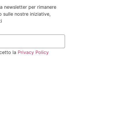
tra newsletter per rimanere
sulle nostre iniziative,
i
cetto la
Privacy Policy