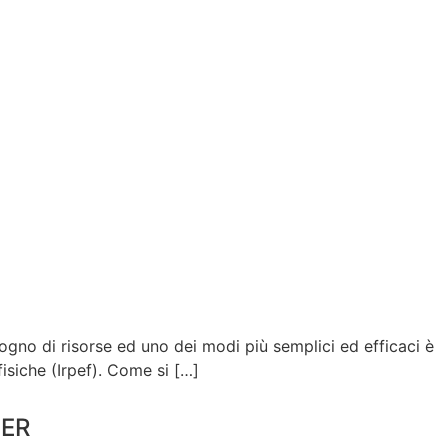
isogno di risorse ed uno dei modi più semplici ed efficaci è
fisiche (Irpef). Come si […]
ER