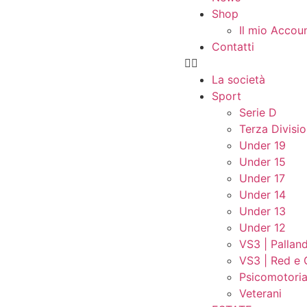
Shop
Il mio Accou
Contatti
La società
Sport
Serie D
Terza Divisi
Under 19
Under 15
Under 17
Under 14
Under 13
Under 12
VS3 | Palland
VS3 | Red e 
Psicomotori
Veterani