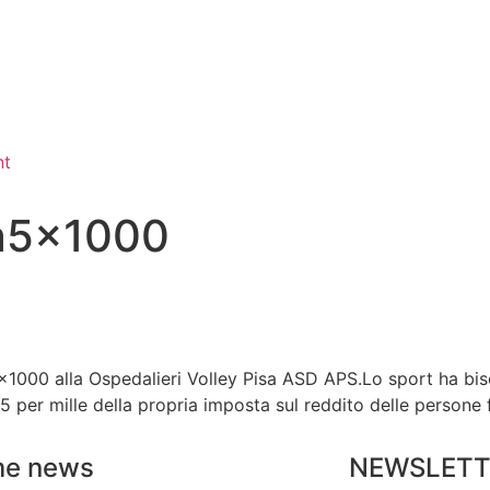
nt
a5x1000
tuo 5×1000 alla Ospedalieri Volley Pisa ASD APS.Lo sport ha b
 5 per mille della propria imposta sul reddito delle persone 
me news
NEWSLETT