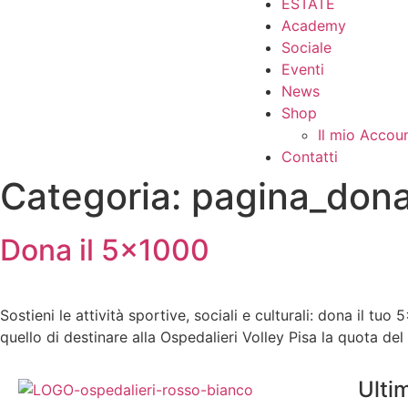
ESTATE
Academy
Sociale
Eventi
News
Shop
Il mio Accou
Contatti
Categoria:
pagina_don
Dona il 5×1000
Sostieni le attività sportive, sociali e culturali: dona il 
quello di destinare alla Ospedalieri Volley Pisa la quota del
Ulti