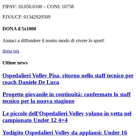
FIPAV: 10.050.0100 – CONI: 10758
P.IVA/CF: 01342920509
DONA il 5x1000
Aiutaci a diffondere il nostro modo di vivere lo sport!
dona ora
Ultime news
Ospedalieri Volley Pisa, ritorno nello staff tecnico per
coach Daniele De Luca
Progetto giovanile in continuità: confermato lo staff
tecnico per la nuova stagione
Le piccole dell’Ospedalieri Volley volano in vetta nel
campionato Under 12 4×4
Yodigito Ospedalieri Volley da applausi: Under 16