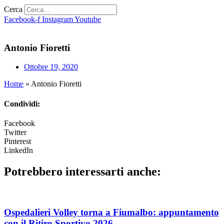
Cerca
Facebook-f
Instagram
Youtube
Antonio Fioretti
Ottobre 19, 2020
Home
»
Antonio Fioretti
Condividi:
Facebook
Twitter
Pinterest
LinkedIn
Potrebbero interessarti anche:
Ospedalieri Volley torna a Fiumalbo: appuntamento
con il Ritiro Sportivo 2026