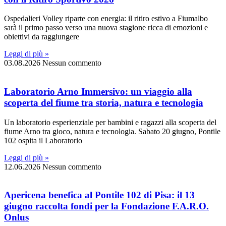
Ospedalieri Volley riparte con energia: il ritiro estivo a Fiumalbo
sarà il primo passo verso una nuova stagione ricca di emozioni e
obiettivi da raggiungere
Leggi di più »
03.08.2026
Nessun commento
Laboratorio Arno Immersivo: un viaggio alla
scoperta del fiume tra storia, natura e tecnologia
Un laboratorio esperienziale per bambini e ragazzi alla scoperta del
fiume Arno tra gioco, natura e tecnologia. Sabato 20 giugno, Pontile
102 ospita il Laboratorio
Leggi di più »
12.06.2026
Nessun commento
Apericena benefica al Pontile 102 di Pisa: il 13
giugno raccolta fondi per la Fondazione F.A.R.O.
Onlus