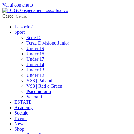
Vai al contenuto
Cerca
La società
Sport
Serie D
Terza Divisione Junior
Under 19
Under 15
Under 17
Under 14
Under 13
Under 12
VS3 | Pallandia
VS3 | Red e Green
Psicomotoria
Veterani
ESTATE
Academy
Sociale
Eventi
News
Shop