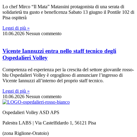
Lo chef Mirco “Il Mata” Matassini protagonista di una serata di
solidarietà tra gusto e beneficenza Sabato 13 giugno il Pontile 102 di
Pisa ospiterà
Leggi di più »
10.06.2026
Nessun commento
Vicente Iannuzzi entra nello staff tecnico degli
Ospedalieri Volley
Competenza ed esperienza per la crescita del settore giovanile rosso-
blu Ospedalieri Volley è orgoglioso di annunciare l’ingresso di
Vicente Iannuzzi all’interno del proprio staff tecnico.
Leggi di più »
10.06.2026
Nessun commento
Ospedalieri Volley ASD APS
Palestra LABS | Via Castelfidardo 1, 56121 Pisa
(zona Riglione-Oratoio)