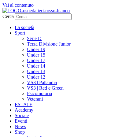
Vai al contenuto
Cerca
La società
Sport
Serie D
Terza Divisione Junior
Under 19
Under 15
Under 17
Under 14
Under 13
Under 12
VS3 | Pallandia
VS3 | Red e Green
Psicomotoria
Veterani
ESTATE
Academy
Sociale
Eventi
News
Shop