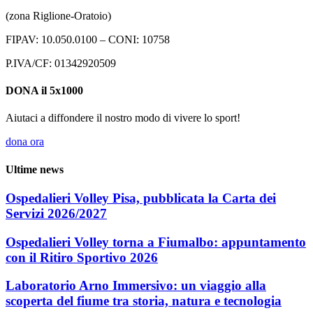
(zona Riglione-Oratoio)
FIPAV: 10.050.0100 – CONI: 10758
P.IVA/CF: 01342920509
DONA il 5x1000
Aiutaci a diffondere il nostro modo di vivere lo sport!
dona ora
Ultime news
Ospedalieri Volley Pisa, pubblicata la Carta dei
Servizi 2026/2027
Ospedalieri Volley torna a Fiumalbo: appuntamento
con il Ritiro Sportivo 2026
Laboratorio Arno Immersivo: un viaggio alla
scoperta del fiume tra storia, natura e tecnologia