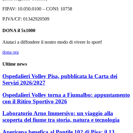
FIPAV: 10.050.0100 – CONI: 10758
P.IVA/CF: 01342920509
DONA il 5x1000
Aiutaci a diffondere il nostro modo di vivere lo sport!
dona ora
Ultime news
Ospedalieri Volley Pisa, pubblicata la Carta dei
Servizi 2026/2027
Ospedalieri Volley torna a Fiumalbo: appuntamento
con il Ritiro Sportivo 2026
Laboratorio Arno Immersivo: un viaggio alla
scoperta del fiume tra storia, natura e tecnologia
Apericena benefica al Pontile 102 di Pisa: il 13