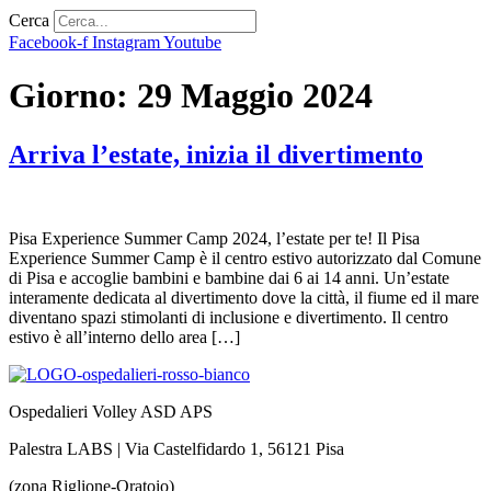
Cerca
Facebook-f
Instagram
Youtube
Giorno:
29 Maggio 2024
Arriva l’estate, inizia il divertimento
Pisa Experience Summer Camp 2024, l’estate per te! Il Pisa
Experience Summer Camp è il centro estivo autorizzato dal Comune
di Pisa e accoglie bambini e bambine dai 6 ai 14 anni. Un’estate
interamente dedicata al divertimento dove la città, il fiume ed il mare
diventano spazi stimolanti di inclusione e divertimento. Il centro
estivo è all’interno dello area […]
Ospedalieri Volley ASD APS
Palestra LABS | Via Castelfidardo 1, 56121 Pisa
(zona Riglione-Oratoio)