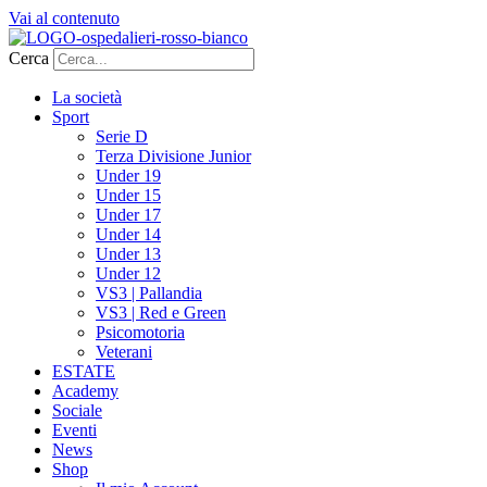
Vai al contenuto
Cerca
La società
Sport
Serie D
Terza Divisione Junior
Under 19
Under 15
Under 17
Under 14
Under 13
Under 12
VS3 | Pallandia
VS3 | Red e Green
Psicomotoria
Veterani
ESTATE
Academy
Sociale
Eventi
News
Shop