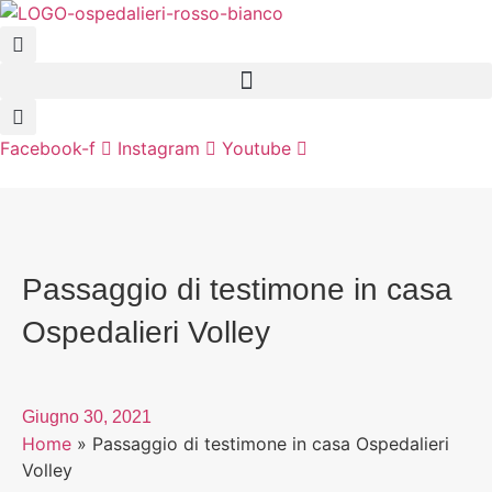
Vai
al
contenuto
Facebook-f
Instagram
Youtube
Passaggio di testimone in casa
Ospedalieri Volley
Giugno 30, 2021
Home
»
Passaggio di testimone in casa Ospedalieri
Volley