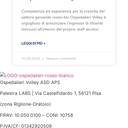
Competenza ed esperienza per la crescita del
settore giovanile rosso-blu Ospedalieri Volley è
orgoglioso di annunciare l’ingresso di Vicente
Iannuzzi all’interno del proprio staff tecnico.
LEGGI DI PIÙ »
10.06.2026
Nessun commento
Ospedalieri Volley ASD APS
Palestra LABS | Via Castelfidardo 1, 56121 Pisa
(zona Riglione-Oratoio)
FIPAV: 10.050.0100 – CONI: 10758
P.IVA/CF: 01342920509