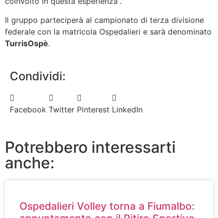
coinvolto in questa esperienza”.
Il gruppo parteciperà al campionato di terza divisione
federale con la matricola Ospedalieri e sarà denominato
TurrisOspè
.
Condividi:
Facebook
Twitter
Pinterest
LinkedIn
Potrebbero interessarti
anche:
Ospedalieri Volley torna a Fiumalbo: