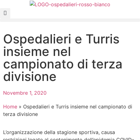
Ospedalieri e Turris
insieme nel
campionato di terza
divisione
Novembre 1, 2020
Home
»
Ospedalieri e Turris insieme nel campionato di
terza divisione
L’organizzazione della stagione sportiva, causa
restrizioni legate al contenimento dell’epidemia COVID-