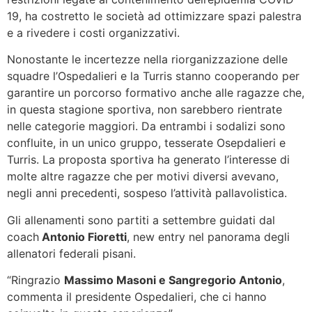
19, ha costretto le società ad ottimizzare spazi palestra
e a rivedere i costi organizzativi.
Nonostante le incertezze nella riorganizzazione delle
squadre l’Ospedalieri e la Turris stanno cooperando per
garantire un porcorso formativo anche alle ragazze che,
in questa stagione sportiva, non sarebbero rientrate
nelle categorie maggiori. Da entrambi i sodalizi sono
confluite, in un unico gruppo, tesserate Osepdalieri e
Turris. La proposta sportiva ha generato l’interesse di
molte altre ragazze che per motivi diversi avevano,
negli anni precedenti, sospeso l’attività pallavolistica.
Gli allenamenti sono partiti a settembre guidati dal
coach
Antonio Fioretti
, new entry nel panorama degli
allenatori federali pisani.
“Ringrazio
Massimo Masoni e Sangregorio Antonio
,
commenta il presidente Ospedalieri, che ci hanno